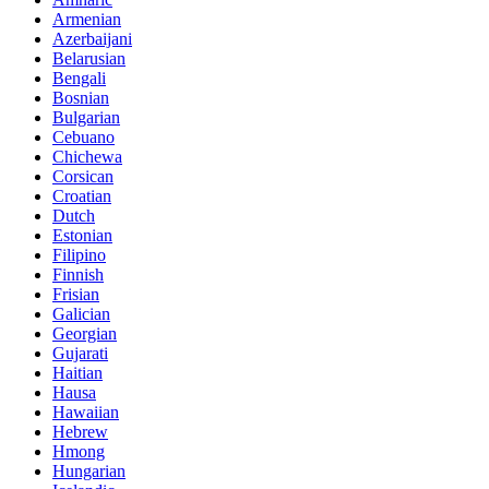
Armenian
Azerbaijani
Belarusian
Bengali
Bosnian
Bulgarian
Cebuano
Chichewa
Corsican
Croatian
Dutch
Estonian
Filipino
Finnish
Frisian
Galician
Georgian
Gujarati
Haitian
Hausa
Hawaiian
Hebrew
Hmong
Hungarian