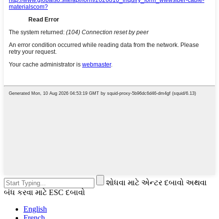
શોધવા માટે એન્ટર દબાવો અથવા
બંધ કરવા માટે ESC દબાવો
English
French