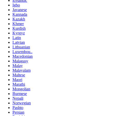
Icelandic
Igbo
Javanese
Kannada
Kazakh
Khmer
Kurdish
Kyrgyz
Latin
Latvian
Lithuanian
Luxembou..
Macedonian
Malagasy
Malay
Malayalam
Maltese
Maori
Marathi
Mongolian
Burmese
Nepali
Norwegian
Pashto
Persian