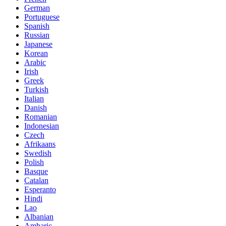
German
Portuguese
Spanish
Russian
Japanese
Korean
Arabic
Irish
Greek
Turkish
Italian
Danish
Romanian
Indonesian
Czech
Afrikaans
Swedish
Polish
Basque
Catalan
Esperanto
Hindi
Lao
Albanian
Amharic