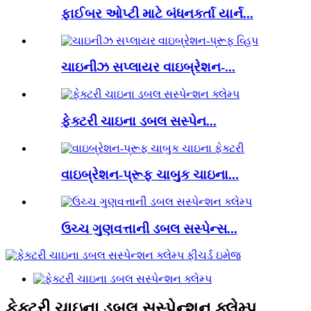
ફાઈબર ઓપ્ટી માટે બંધનકર્તા યાર્ન...
ચાઇનીઝ સપ્લાયર વાઇબ્રેશન-...
ફેક્ટરી ચાઇના ડબલ સસ્પેન...
વાઇબ્રેશન-પ્રૂફ ચાબુક ચાઇના...
ઉચ્ચ ગુણવત્તાની ડબલ સસ્પેન્સ...
ફેક્ટરી ચાઇના ડબલ સસ્પેન્શન ક્લેમ્પ