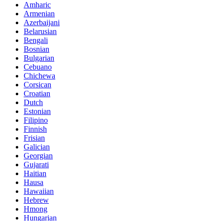
Amharic
Armenian
Azerbaijani
Belarusian
Bengali
Bosnian
Bulgarian
Cebuano
Chichewa
Corsican
Croatian
Dutch
Estonian
Filipino
Finnish
Frisian
Galician
Georgian
Gujarati
Haitian
Hausa
Hawaiian
Hebrew
Hmong
Hungarian