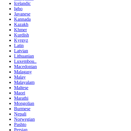
Icelandic
Igbo
Javanese
Kannada
Kazakh
Khmer
Kurdish
Kyrgyz
Latin
Latvian
Lithuanian
Luxembou..
Macedonian
Malagasy
Malay
Malayalam
Maltese
Maori
Marathi
Mongolian
Burmese
Nepali
Norwegian
Pashto
Persian